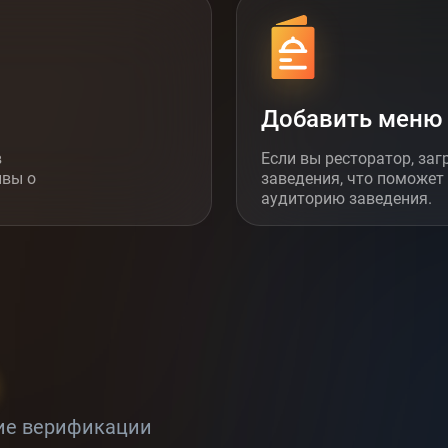
Добавить меню
в
Если вы ресторатор, заг
ывы о
заведения, что поможет
аудиторию заведения.
ние верификации