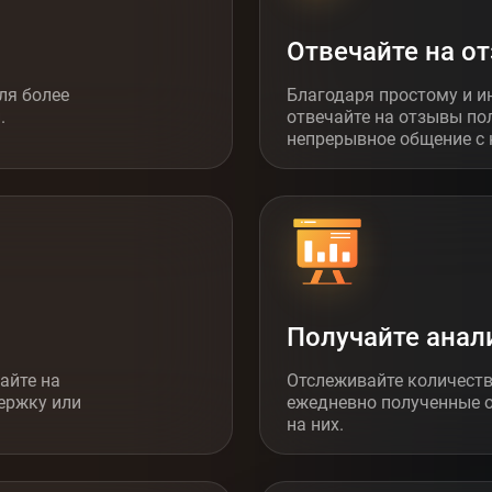
Отвечайте на о
ля более
Благодаря простому и и
.
отвечайте на отзывы по
непрерывное общение с
Получайте анал
айте на
Отслеживайте количеств
ержку или
ежедневно полученные 
на них.