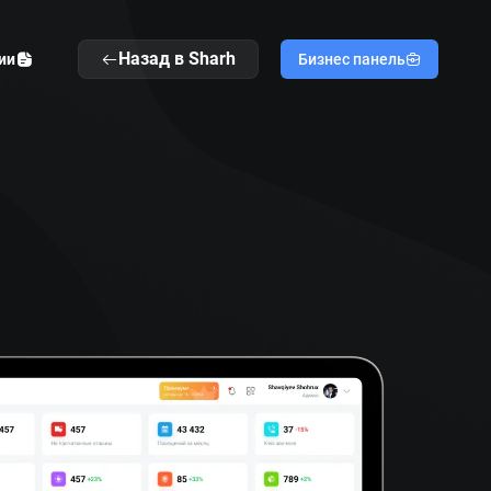
Назад в Sharh
ии
Бизнес панель