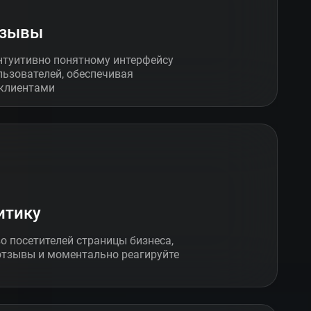
тзывы
нтуитивно понятному интерфейсу
льзователей, обеспечивая
 клиентами
итику
о посетителей страницы бизнеса,
отзывы и моментально реагируйте